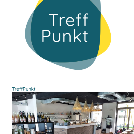
TreffPunkt