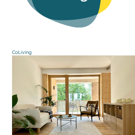
CoLiving