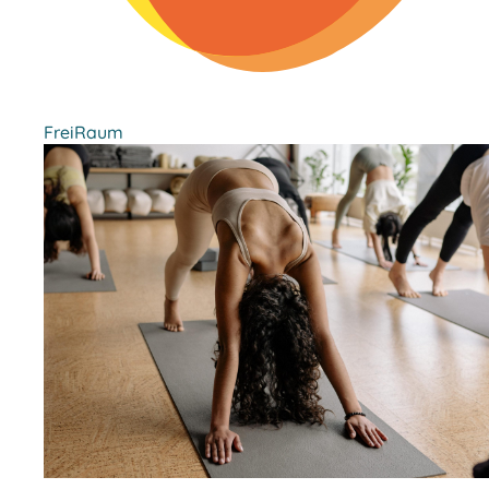
FreiRaum