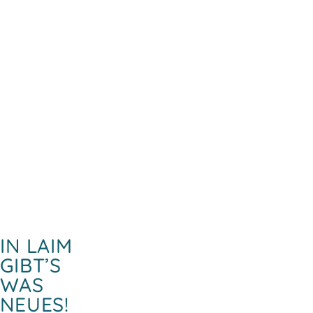
IN LAIM
GIBT’S
WAS
NEUES!