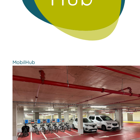
MobilHub