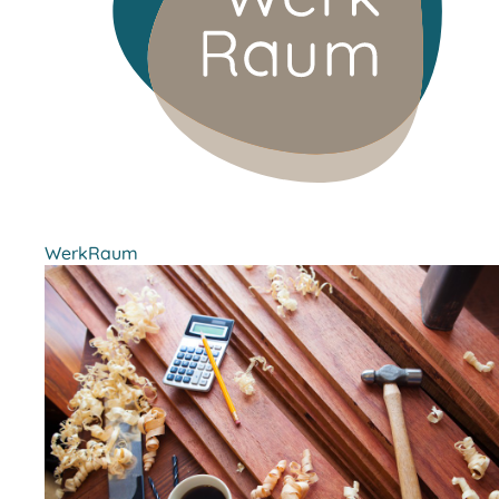
WerkRaum