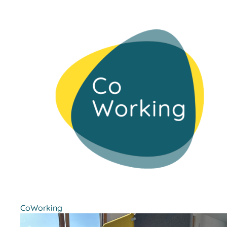
CoWorking