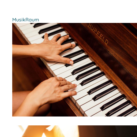
MusikRaum