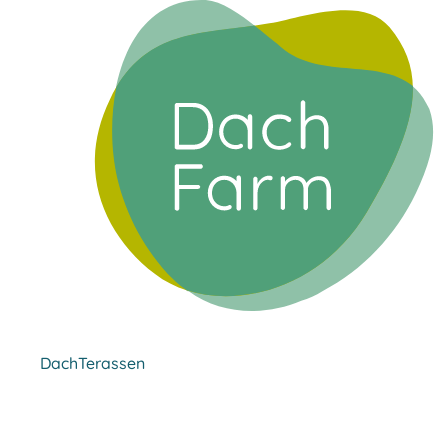
DachTerassen