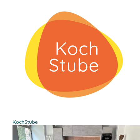
KochStube